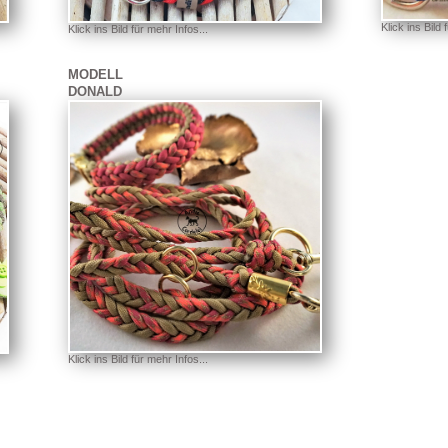
Klick ins Bild 
Klick ins Bild für mehr Infos...
MODELL
DONALD
Klick ins Bild für mehr Infos...