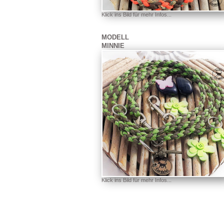
Klick ins Bild für mehr Infos...
MODELL
MINNIE
Klick ins Bild für mehr Infos...