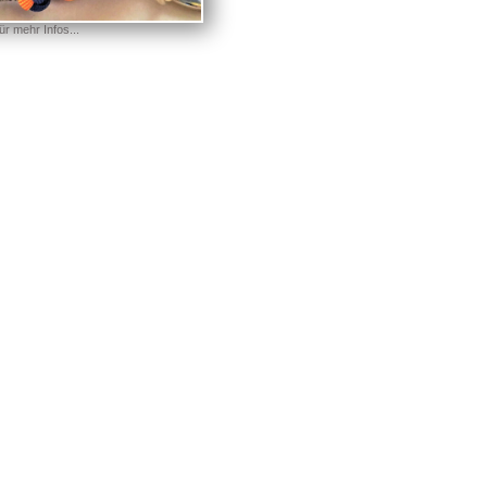
für mehr Infos...