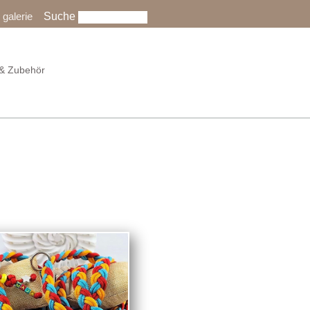
Suche
galerie
& Zubehör