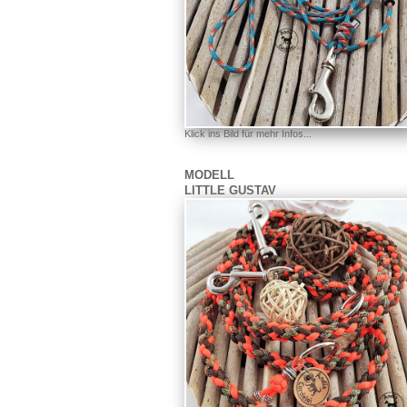
Klick ins Bild für mehr Infos...
MODELL
LITTLE GUSTAV